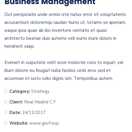
Business Management
Dut perspiciatis unde omnis iste natus error sit voluptatems
accusantium doloremqu laudan tiums ut, totams se aperiam,
eaque ipsa quae ab illo inventore veritatis et quasi
architecto beatae duis autems vell eums iriure dolors in
hendrerit saep.
Eveniet in vulputate velit esse molestie cons to equat, vel
illum dolore eu feugiat nulla facilisis seds eros sed et
accumsan et iusto odio dignis sim. Temporibus autem.
Category:
Strategy
Client:
Real Madrid C.F
Date:
24/11/2017
Website:
www.giorf.esp