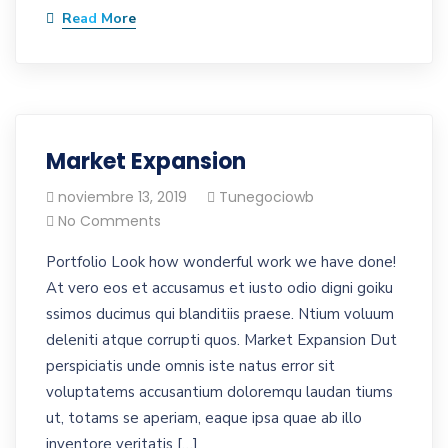
Read More
Market Expansion
noviembre 13, 2019
Tunegociowb
No Comments
Portfolio Look how wonderful work we have done!
At vero eos et accusamus et iusto odio digni goiku
ssimos ducimus qui blanditiis praese. Ntium voluum
deleniti atque corrupti quos. Market Expansion Dut
perspiciatis unde omnis iste natus error sit
voluptatems accusantium doloremqu laudan tiums
ut, totams se aperiam, eaque ipsa quae ab illo
inventore veritatis […]