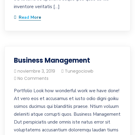
inventore veritatis […]
Read More
Business Management
noviembre 3, 2019
Tunegociowb
No Comments
Portfolio Look how wonderful work we have done!
At vero eos et accusamus et iusto odio digni goiku
ssimos ducimus qui blanditiis praese. Ntium voluum
deleniti atque corrupti quos. Business Management
Dut perspiciatis unde omnis iste natus error sit
voluptatems accusantium doloremqu laudan tiums