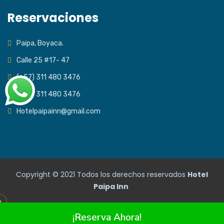
Reservaciones
Paipa, Boyaca.
Calle 25 #17- 47
(+57) 311 480 3476
(+57) 311 480 3476
Hotelpaipainn@gmail.com
Copyright © 2021 Todos los derechos reservados
Hotel
Paipa Inn
¡Reserva Ahora!