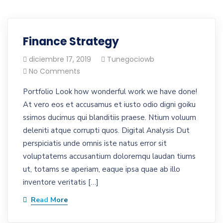
Finance Strategy
diciembre 17, 2019
Tunegociowb
No Comments
Portfolio Look how wonderful work we have done!
At vero eos et accusamus et iusto odio digni goiku
ssimos ducimus qui blanditiis praese. Ntium voluum
deleniti atque corrupti quos. Digital Analysis Dut
perspiciatis unde omnis iste natus error sit
voluptatems accusantium doloremqu laudan tiums
ut, totams se aperiam, eaque ipsa quae ab illo
inventore veritatis […]
Read More