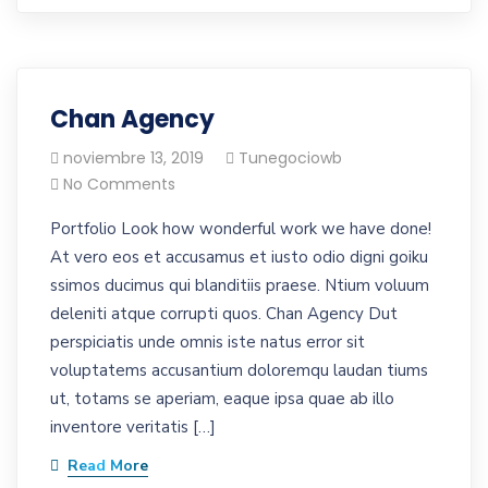
Chan Agency
noviembre 13, 2019
Tunegociowb
No Comments
Portfolio Look how wonderful work we have done!
At vero eos et accusamus et iusto odio digni goiku
ssimos ducimus qui blanditiis praese. Ntium voluum
deleniti atque corrupti quos. Chan Agency Dut
perspiciatis unde omnis iste natus error sit
voluptatems accusantium doloremqu laudan tiums
ut, totams se aperiam, eaque ipsa quae ab illo
inventore veritatis […]
Read More