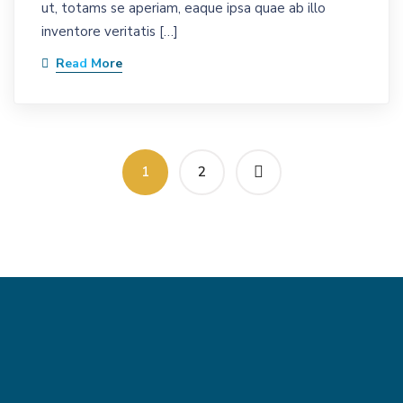
ut, totams se aperiam, eaque ipsa quae ab illo
inventore veritatis […]
Read More
1
2