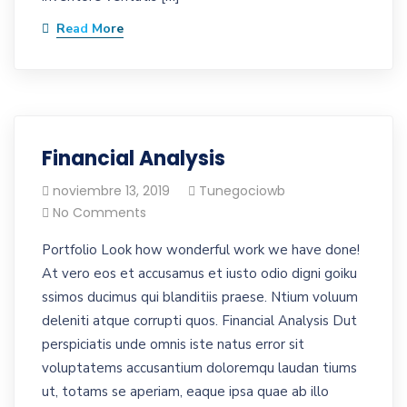
Read More
Financial Analysis
noviembre 13, 2019
Tunegociowb
No Comments
Portfolio Look how wonderful work we have done!
At vero eos et accusamus et iusto odio digni goiku
ssimos ducimus qui blanditiis praese. Ntium voluum
deleniti atque corrupti quos. Financial Analysis Dut
perspiciatis unde omnis iste natus error sit
voluptatems accusantium doloremqu laudan tiums
ut, totams se aperiam, eaque ipsa quae ab illo