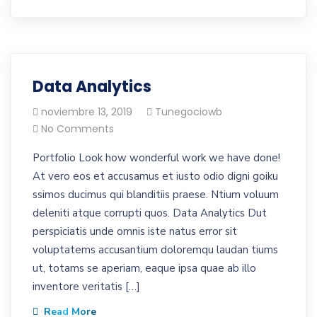
Data Analytics
noviembre 13, 2019
Tunegociowb
No Comments
Portfolio Look how wonderful work we have done!
At vero eos et accusamus et iusto odio digni goiku
ssimos ducimus qui blanditiis praese. Ntium voluum
deleniti atque corrupti quos. Data Analytics Dut
perspiciatis unde omnis iste natus error sit
voluptatems accusantium doloremqu laudan tiums
ut, totams se aperiam, eaque ipsa quae ab illo
inventore veritatis […]
Read More