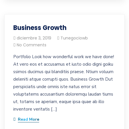
Business Growth
diciembre 3, 2019
Tunegociowb
No Comments
Portfolio Look how wonderful work we have done!
At vero eos et accusamus et iusto odio digni goiku
ssimos ducimus qui blanditiis praese. Ntium voluum
deleniti atque corrupti quos. Business Growth Dut
perspiciatis unde omnis iste natus error sit
voluptatems accusantium doloremqu laudan tiums
ut, totams se aperiam, eaque ipsa quae ab illo
inventore veritatis […]
Read More