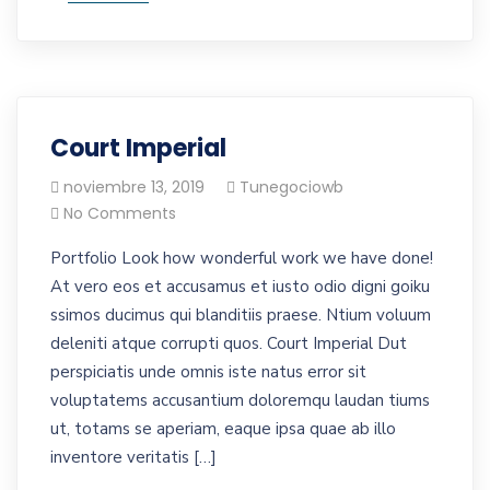
Court Imperial
noviembre 13, 2019
Tunegociowb
No Comments
Portfolio Look how wonderful work we have done!
At vero eos et accusamus et iusto odio digni goiku
ssimos ducimus qui blanditiis praese. Ntium voluum
deleniti atque corrupti quos. Court Imperial Dut
perspiciatis unde omnis iste natus error sit
voluptatems accusantium doloremqu laudan tiums
ut, totams se aperiam, eaque ipsa quae ab illo
inventore veritatis […]