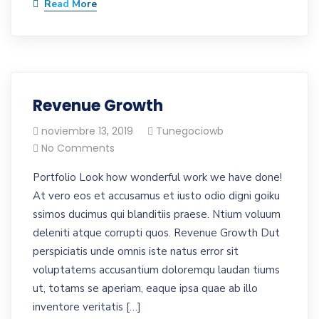
Read More
Revenue Growth
noviembre 13, 2019
Tunegociowb
No Comments
Portfolio Look how wonderful work we have done!
At vero eos et accusamus et iusto odio digni goiku
ssimos ducimus qui blanditiis praese. Ntium voluum
deleniti atque corrupti quos. Revenue Growth Dut
perspiciatis unde omnis iste natus error sit
voluptatems accusantium doloremqu laudan tiums
ut, totams se aperiam, eaque ipsa quae ab illo
inventore veritatis […]