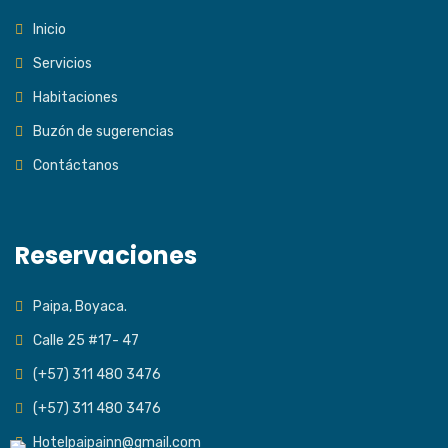
Inicio
Servicios
Habitaciones
Buzón de sugerencias
Contáctanos
Reservaciones
Paipa, Boyaca.
Calle 25 #17- 47
(+57) 311 480 3476
(+57) 311 480 3476
Hotelpaipainn@gmail.com